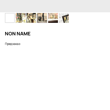
NON NAME
Предзаказ