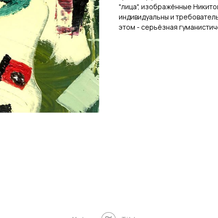
"лица", изображённые Никито
индивидуальны и требователь
этом - серьёзная гуманистич