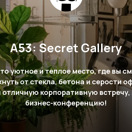
A53: Secret Gallery
 это уютное и теплое место, где вы с
нуть от стекла, бетона и серости о
 отличную корпоративную встречу,
бизнес-конференцию!