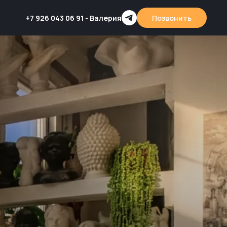
+7 926 043 06 91 - Валерия
Позвонить