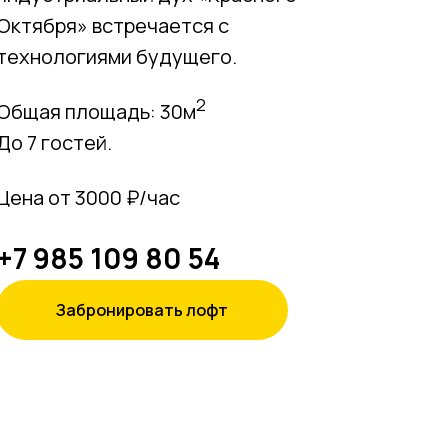
Октября» встречается с
технологиями будущего.
2
Общая площадь: 30м
До 7 гостей.
Цена от 3000 ₽/час
+7 985 109 80 54
Забронировать лофт