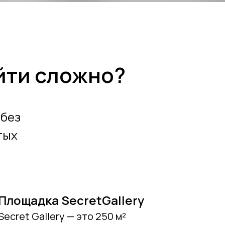
айти сложно?
 без
тых
Площадка SecretGallery
Secret Gallery — это 250 м²