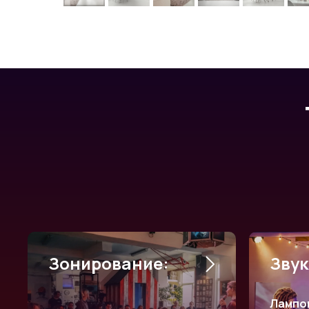
Зонирование:
Звук
Лампов