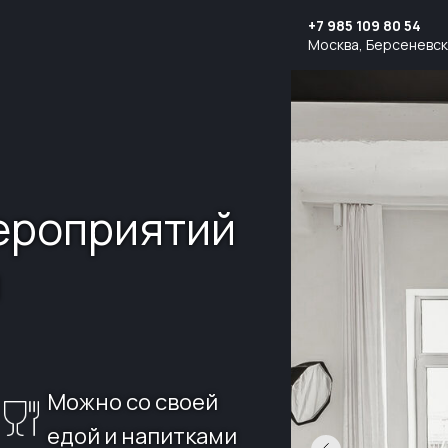
+7 985 109 80 54
Москва, Берсеневск
ероприятий
ы
Можно со своей
едой и напитками