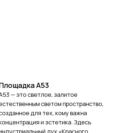
Площадка А53
A53 — это светлое, залитое
естественным светом пространство,
созданное для тех, кому важна
концентрация и эстетика. Здесь
индустриальный дух «Красного