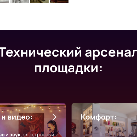
Технический арсена
площадки:
 и видео:
Комфорт:
ый звук,
электронный