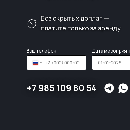
Без скрытых доплат —
платите только за аренду
Ваш телефон:
Дата мероприят
+7
+7 985 109 80 54