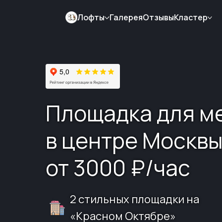
Главная
Лофты
Галерея
Отзывы
Кластер
Площадка для м
в центре Москв
от 3000 ₽/час
2 стильных площадки на
«Красном Октябре»